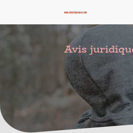
www.chateaudusaulou.com
Avis juridiqu